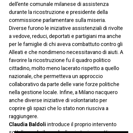
dell’ente comunale milanese di assistenza
durante la ricostruzione e presidente della
commissione parlamentare sulla miseria.
Diverse furono le iniziative assistenziali di rivolte
a vedove, reduci, deportati e partigiani ma anche
per le famiglie di chi aveva combattuto contro gli
Alleati e che nondimeno necessitavano di aiuti. A
favorire la ricostruzione fu il quadro politico
cittadino, molto meno lacerato rispetto a quello
nazionale, che permetteva un approccio
collaborativo da parte delle varie forze politiche
nella gestione locale. Infine, a Milano nacquero
anche diverse iniziative di volontariato per
coprire gli spazi che lo stato non riusciva a
raggiungere.
Claudia Baldoli
introduce il proprio intervento
sottolineando il grande divario tra i progetti