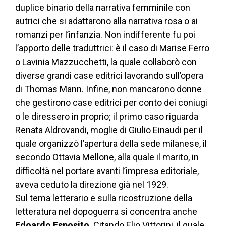
duplice binario della narrativa femminile con
autrici che si adattarono alla narrativa rosa o ai
romanzi per l’infanzia. Non indifferente fu poi
l’apporto delle traduttrici: è il caso di Marise Ferro
o Lavinia Mazzucchetti, la quale collaborò con
diverse grandi case editrici lavorando sull’opera
di Thomas Mann. Infine, non mancarono donne
che gestirono case editrici per conto dei coniugi
o le diressero in proprio; il primo caso riguarda
Renata Aldrovandi, moglie di Giulio Einaudi per il
quale organizzò l’apertura della sede milanese, il
secondo Ottavia Mellone, alla quale il marito, in
difficoltà nel portare avanti l’impresa editoriale,
aveva ceduto la direzione già nel 1929.
Sul tema letterario e sulla ricostruzione della
letteratura nel dopoguerra si concentra anche
Edoardo Esposito
. Citando Elio Vittorini, il quale