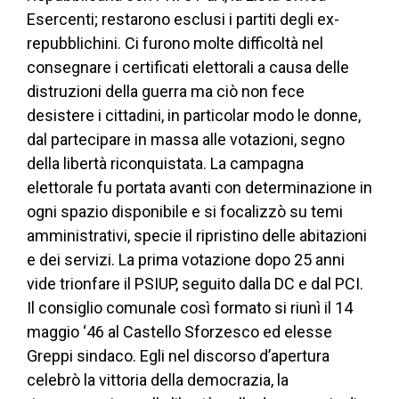
Esercenti; restarono esclusi i partiti degli ex-
repubblichini. Ci furono molte difficoltà nel
consegnare i certificati elettorali a causa delle
distruzioni della guerra ma ciò non fece
desistere i cittadini, in particolar modo le donne,
dal partecipare in massa alle votazioni, segno
della libertà riconquistata. La campagna
elettorale fu portata avanti con determinazione in
ogni spazio disponibile e si focalizzò su temi
amministrativi, specie il ripristino delle abitazioni
e dei servizi. La prima votazione dopo 25 anni
vide trionfare il PSIUP, seguito dalla DC e dal PCI.
Il consiglio comunale così formato si riunì il 14
maggio ‘46 al Castello Sforzesco ed elesse
Greppi sindaco. Egli nel discorso d’apertura
celebrò la vittoria della democrazia, la