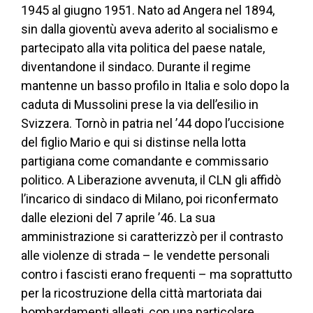
1945 al giugno 1951. Nato ad Angera nel 1894,
sin dalla gioventù aveva aderito al socialismo e
partecipato alla vita politica del paese natale,
diventandone il sindaco. Durante il regime
mantenne un basso profilo in Italia e solo dopo la
caduta di Mussolini prese la via dell’esilio in
Svizzera. Tornò in patria nel ’44 dopo l’uccisione
del figlio Mario e qui si distinse nella lotta
partigiana come comandante e commissario
politico. A Liberazione avvenuta, il CLN gli affidò
l’incarico di sindaco di Milano, poi riconfermato
dalle elezioni del 7 aprile ’46. La sua
amministrazione si caratterizzò per il contrasto
alle violenze di strada – le vendette personali
contro i fascisti erano frequenti – ma soprattutto
per la ricostruzione della città martoriata dai
bombardamenti alleati, con una particolare