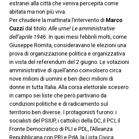
estranei alla città che veniva percepita come
abitata ma non più viva.
Per chiudere la mattinata l’intervento di
Marco
Cuzzi
dal titolo:
Alle urne! Le amministrative
dell’aprile 1946
. In quei mesi febbrili molti, come
Giuseppe Romita, consideravano le elezioni una
prova di organizzazione politica e organizzativa
in vista del referendum del 2 giugno. Le votazioni
amministrative di quell’anno coinvolsero circa
nove milioni di uomini e ben dieci milioni di
donne in tutta Italia. Alla corsa elettorale scesero
in campo sei liste che però partivano da
condizioni politiche e di radicamento sul
territorio ben diverse. I protagonisti furono: i
socialisti del PSIUP, i cattolici della DC, il PCI, il
Fronte Democratico di PLI e PDL, l’Alleanza
Repubblicana con PRI e PdA, la Lista Civica