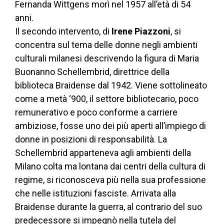
Fernanda Wittgens morì nel 1957 all’età di 54
anni.
Il secondo intervento, di
Irene Piazzoni
, si
concentra sul tema delle donne negli ambienti
culturali milanesi descrivendo la figura di Maria
Buonanno Schellembrid, direttrice della
biblioteca Braidense dal 1942. Viene sottolineato
come a metà ‘900, il settore bibliotecario, poco
remunerativo e poco conforme a carriere
ambiziose, fosse uno dei più aperti all’impiego di
donne in posizioni di responsabilità. La
Schellembrid apparteneva agli ambienti della
Milano colta ma lontana dai centri della cultura di
regime, si riconosceva più nella sua professione
che nelle istituzioni fasciste. Arrivata alla
Braidense durante la guerra, al contrario del suo
predecessore si impegnò nella tutela del