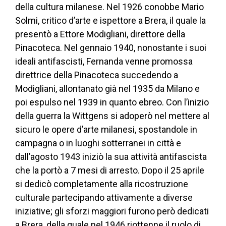
della cultura milanese. Nel 1926 conobbe Mario
Solmi, critico d’arte e ispettore a Brera, il quale la
presentò a Ettore Modigliani, direttore della
Pinacoteca. Nel gennaio 1940, nonostante i suoi
ideali antifascisti, Fernanda venne promossa
direttrice della Pinacoteca succedendo a
Modigliani, allontanato già nel 1935 da Milano e
poi espulso nel 1939 in quanto ebreo. Con l’inizio
della guerra la Wittgens si adoperò nel mettere al
sicuro le opere d’arte milanesi, spostandole in
campagna o in luoghi sotterranei in città e
dall’agosto 1943 iniziò la sua attività antifascista
che la portò a 7 mesi di arresto. Dopo il 25 aprile
si dedicò completamente alla ricostruzione
culturale partecipando attivamente a diverse
iniziative; gli sforzi maggiori furono però dedicati
a Brera, della quale nel 1946 riottenne il ruolo di