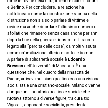
ritrae le rovine della città, inferiore solo a Londra
e Berlino. Per concludere, la relazione ha
sottolineato come la ricostruzione storica della
distruzione non sia solo parlare di vittime e
rovine ma anche ricordare l’altissimo numero di
sfollati che rimasero senza casa anche per anni
dopo la fine della guerra e ricostruire il trauma
legato alla “perdita delle cose”, da molti vissuta
come un’umiliazione ulteriore sotto le bombe.
A parlare di solidarietà sociale è
Edoardo
Bressan
dell’Università di Macerata. È una
questione che, nel quadro della rinascita del
Paese, arrivava sul piano politico con una visione
socialista e una cristiano-sociale. Milano divenne
dunque un laboratorio politico e sociale che
ruotava attorno a diverse figure, tra cui Ezio
Vigorelli, esponente socialista, presidente