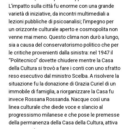
L’impatto sulla città fu enorme con una grande
varietà di iniziative, da incontri multimediali a
lezioni pubbliche di psicoanalisi; l’impegno per
un orizzonte culturale aperto e cosmopolita non
venne mai meno. Questo clima non durò a lungo,
sia a causa del conservatorismo politico che per
le critiche provenienti dalla sinistra: nel 1947 il
“Politecnico” dovette chiudere mentre la Casa
della Cultura si trovò a fare i conti con uno sfratto
reso esecutivo dal ministro Scelba. A risolvere la
situazione fu la donazione di Grazia Curiel di un
immobile di famiglia, a riorganizzare la Casa fu
invece Rossana Rossanda. Nacque così una
linea culturale che diede voce e slancio al
progressismo milanese e che pose le premesse
della permanenza della Casa della Cultura, attiva