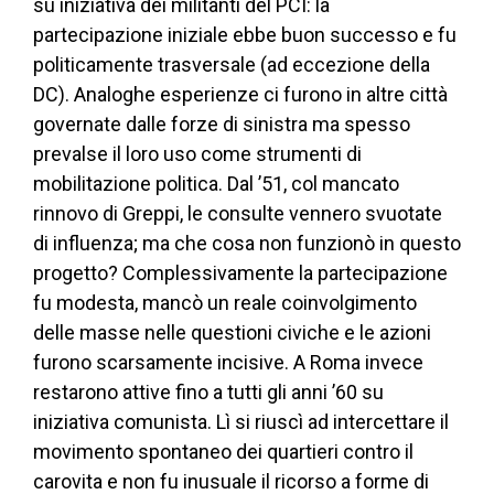
su iniziativa dei militanti del PCI: la
partecipazione iniziale ebbe buon successo e fu
politicamente trasversale (ad eccezione della
DC). Analoghe esperienze ci furono in altre città
governate dalle forze di sinistra ma spesso
prevalse il loro uso come strumenti di
mobilitazione politica. Dal ’51, col mancato
rinnovo di Greppi, le consulte vennero svuotate
di influenza; ma che cosa non funzionò in questo
progetto? Complessivamente la partecipazione
fu modesta, mancò un reale coinvolgimento
delle masse nelle questioni civiche e le azioni
furono scarsamente incisive. A Roma invece
restarono attive fino a tutti gli anni ’60 su
iniziativa comunista. Lì si riuscì ad intercettare il
movimento spontaneo dei quartieri contro il
carovita e non fu inusuale il ricorso a forme di