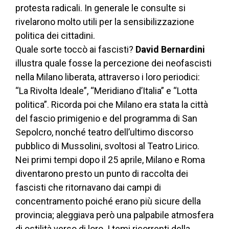
protesta radicali. In generale le consulte si
rivelarono molto utili per la sensibilizzazione
politica dei cittadini.
Quale sorte toccò ai fascisti?
David Bernardini
illustra quale fosse la percezione dei neofascisti
nella Milano liberata, attraverso i loro periodici:
“La Rivolta Ideale”, “Meridiano d’Italia” e “Lotta
politica”. Ricorda poi che Milano era stata la città
del fascio primigenio e del programma di San
Sepolcro, nonché teatro dell’ultimo discorso
pubblico di Mussolini, svoltosi al Teatro Lirico.
Nei primi tempi dopo il 25 aprile, Milano e Roma
diventarono presto un punto di raccolta dei
fascisti che ritornavano dai campi di
concentramento poiché erano più sicure della
provincia; aleggiava però una palpabile atmosfera
di ostilità verso di loro. I temi ricorrenti della