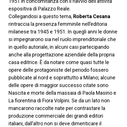
1951 in concomitanza con il riavvio dell’attività
espositiva di Palazzo Reale.
Collegandosi a questo tema,
Roberta Cesana
rintraccia la presenza femminile nell’editoria
milanese tra 1945 e 1951. In quegli anni le donne
si impegnarono sia nel ruolo imprenditoriale che
in quello autoriale, in alcuni casi partecipando
anche alla progettazione aziendale della propria
casa editrice. È da notare come quasi tutte le
opere delle protagoniste del periodo fossero
pubblicate al nord e soprattutto a Milano; alcune
delle opere di maggior successo citate sono
Nascita e morte della massaia di Paola Masino e
La fiorentina di Fiora Volpini. Se da un lato non
mancarono raccolte nate per contrastare la
produzione commerciale dei grandi editori
italiani, dall’altro non si deve dimenticare il