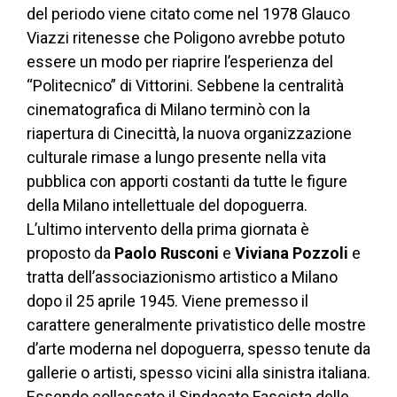
del periodo viene citato come nel 1978 Glauco
Viazzi ritenesse che Poligono avrebbe potuto
essere un modo per riaprire l’esperienza del
“Politecnico” di Vittorini. Sebbene la centralità
cinematografica di Milano terminò con la
riapertura di Cinecittà, la nuova organizzazione
culturale rimase a lungo presente nella vita
pubblica con apporti costanti da tutte le figure
della Milano intellettuale del dopoguerra.
L’ultimo intervento della prima giornata è
proposto da
Paolo Rusconi
e
Viviana Pozzoli
e
tratta dell’associazionismo artistico a Milano
dopo il 25 aprile 1945. Viene premesso il
carattere generalmente privatistico delle mostre
d’arte moderna nel dopoguerra, spesso tenute da
gallerie o artisti, spesso vicini alla sinistra italiana.
Essendo collassato il Sindacato Fascista delle